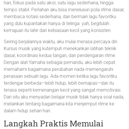
hari, fokus pada satu akor, satu lagu sederhana, hingga
tempo stabil. Perlahan aku bisa menelusuri pola ritme dasar,
membaca notasi sederhana, dan bermain lagu favoritku
yang dulu kupantakan hanya di telinga. yah, begitulah:
kemajuan itu lahir dari kebiasaan kecil yang konsisten.
Seiring berjalannya waktu, aku mulai merasa percaya diri.
Kursus musik yang kutempuh menekankan latihan teknik
dasar, koordinasi kedua tangan, dan pendengaran ritme.
Dengan alat Yamaha sebagai pemandu, aku lebih cepat
memahami bagaimana perubahan nada memengaruhi
perasaan sebuah lagu. Ada momen ketika lagu favoritku
terdengar berbeda—lebih hidup, lebih bernapas—dan itu
terasa seperti kemenangan kecil yang sangat memotivasi.
Dari situ aku menyadari belajar musik tidak hanya soal nada,
melainkan tentang bagaimana kita menjemput ritme ke
dalam hidup sehari-hari.
Langkah Praktis Memulai