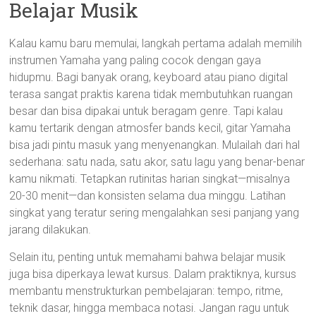
Belajar Musik
Kalau kamu baru memulai, langkah pertama adalah memilih
instrumen Yamaha yang paling cocok dengan gaya
hidupmu. Bagi banyak orang, keyboard atau piano digital
terasa sangat praktis karena tidak membutuhkan ruangan
besar dan bisa dipakai untuk beragam genre. Tapi kalau
kamu tertarik dengan atmosfer bands kecil, gitar Yamaha
bisa jadi pintu masuk yang menyenangkan. Mulailah dari hal
sederhana: satu nada, satu akor, satu lagu yang benar-benar
kamu nikmati. Tetapkan rutinitas harian singkat—misalnya
20-30 menit—dan konsisten selama dua minggu. Latihan
singkat yang teratur sering mengalahkan sesi panjang yang
jarang dilakukan.
Selain itu, penting untuk memahami bahwa belajar musik
juga bisa diperkaya lewat kursus. Dalam praktiknya, kursus
membantu menstrukturkan pembelajaran: tempo, ritme,
teknik dasar, hingga membaca notasi. Jangan ragu untuk