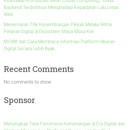
Keandalan Komputasi Awan (Cloud Computing): Solusi
Backend Terdistribusi Menghadapi Kepadatan Lalu Lintas
Web
Menemukan Titik Keseimbangan Pikiran Melalui Ritme
Pelarian Digital di Ekosistem Maya Masa Kini
MIO88 dan Cara Membaca Informasi Platform Hiburan
Digital Secara Lebih Bijak
Recent Comments
No comments to show.
Sponsor
Menyingkap Tabir Fenomena Kemenangan di Era Digital dan