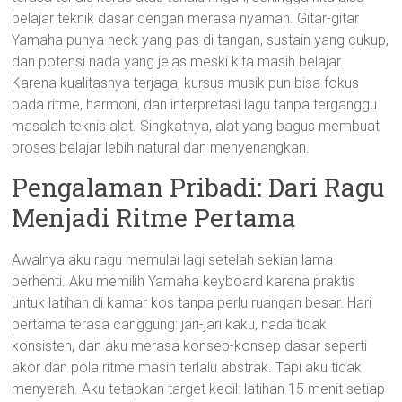
belajar teknik dasar dengan merasa nyaman. Gitar-gitar
Yamaha punya neck yang pas di tangan, sustain yang cukup,
dan potensi nada yang jelas meski kita masih belajar.
Karena kualitasnya terjaga, kursus musik pun bisa fokus
pada ritme, harmoni, dan interpretasi lagu tanpa terganggu
masalah teknis alat. Singkatnya, alat yang bagus membuat
proses belajar lebih natural dan menyenangkan.
Pengalaman Pribadi: Dari Ragu
Menjadi Ritme Pertama
Awalnya aku ragu memulai lagi setelah sekian lama
berhenti. Aku memilih Yamaha keyboard karena praktis
untuk latihan di kamar kos tanpa perlu ruangan besar. Hari
pertama terasa canggung: jari-jari kaku, nada tidak
konsisten, dan aku merasa konsep-konsep dasar seperti
akor dan pola ritme masih terlalu abstrak. Tapi aku tidak
menyerah. Aku tetapkan target kecil: latihan 15 menit setiap