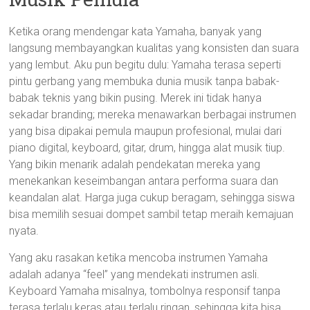
Ketika orang mendengar kata Yamaha, banyak yang
langsung membayangkan kualitas yang konsisten dan suara
yang lembut. Aku pun begitu dulu: Yamaha terasa seperti
pintu gerbang yang membuka dunia musik tanpa babak-
babak teknis yang bikin pusing. Merek ini tidak hanya
sekadar branding; mereka menawarkan berbagai instrumen
yang bisa dipakai pemula maupun profesional, mulai dari
piano digital, keyboard, gitar, drum, hingga alat musik tiup.
Yang bikin menarik adalah pendekatan mereka yang
menekankan keseimbangan antara performa suara dan
keandalan alat. Harga juga cukup beragam, sehingga siswa
bisa memilih sesuai dompet sambil tetap meraih kemajuan
nyata.
Yang aku rasakan ketika mencoba instrumen Yamaha
adalah adanya “feel” yang mendekati instrumen asli.
Keyboard Yamaha misalnya, tombolnya responsif tanpa
terasa terlalu keras atau terlalu ringan, sehingga kita bisa