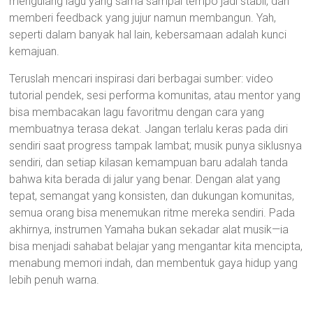
mengulang lagu yang sama sampai tempo jadi stabil, dan
memberi feedback yang jujur namun membangun. Yah,
seperti dalam banyak hal lain, kebersamaan adalah kunci
kemajuan.
Teruslah mencari inspirasi dari berbagai sumber: video
tutorial pendek, sesi performa komunitas, atau mentor yang
bisa membacakan lagu favoritmu dengan cara yang
membuatnya terasa dekat. Jangan terlalu keras pada diri
sendiri saat progress tampak lambat; musik punya siklusnya
sendiri, dan setiap kilasan kemampuan baru adalah tanda
bahwa kita berada di jalur yang benar. Dengan alat yang
tepat, semangat yang konsisten, dan dukungan komunitas,
semua orang bisa menemukan ritme mereka sendiri. Pada
akhirnya, instrumen Yamaha bukan sekadar alat musik—ia
bisa menjadi sahabat belajar yang mengantar kita mencipta,
menabung memori indah, dan membentuk gaya hidup yang
lebih penuh warna.