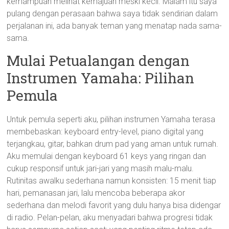
kemampuan melihat kemajuan meski kecil. Malam itu saya
pulang dengan perasaan bahwa saya tidak sendirian dalam
perjalanan ini, ada banyak teman yang menatap nada sama-
sama.
Mulai Petualangan dengan
Instrumen Yamaha: Pilihan
Pemula
Untuk pemula seperti aku, pilihan instrumen Yamaha terasa
membebaskan: keyboard entry-level, piano digital yang
terjangkau, gitar, bahkan drum pad yang aman untuk rumah.
Aku memulai dengan keyboard 61 keys yang ringan dan
cukup responsif untuk jari-jari yang masih malu-malu.
Rutinitas awalku sederhana namun konsisten: 15 menit tiap
hari, pemanasan jari, lalu mencoba beberapa akor
sederhana dan melodi favorit yang dulu hanya bisa didengar
di radio. Pelan-pelan, aku menyadari bahwa progresi tidak