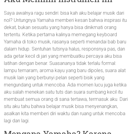
Saya awalnya ragu sendiri: bisa kah aku belajar musik dari
nol? Untungnya Yamaha memberi kesan bahwa inspirasi itu
dekat, bukan sesuatu yang hanya bisa dinikmati orang
tertentu. Ketika pertama kalinya memegang keyboard
Yamaha di toko musik, rasanya seperti menandai bab baru
dalam hidup. Sentuhan tutsnya halus, responsnya pas, dan
ada getar kecil di jari yang membuatku percaya aku bisa
latihan dengan benar. Suasananya tidak terlalu formal:
lampu temaram, aroma kayu yang baru dipoles, suara alat
musik lain yang berbunyi pelan seperti bisik yang
mengundang untuk mencoba. Ada momen lucu juga ketika
aku salah menekan satu tuts dan suara sumbang kecil itu
membuat semua orang di sana tertawa, termasuk aku. Dari
situ aku tahu bahwa belajar musik bisa menyenangkan,
asalkan kita memberi diri waktu dan ruang untuk mencoba
lagi dan lagi.
Mengapa Yamaha? Karena