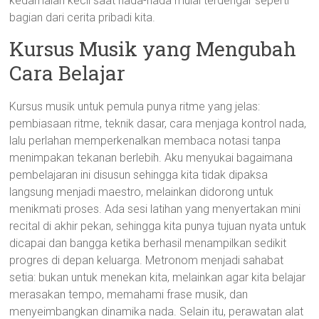
kedamaian kecil saat nada-nada mulai terdengar seperti
bagian dari cerita pribadi kita.
Kursus Musik yang Mengubah
Cara Belajar
Kursus musik untuk pemula punya ritme yang jelas:
pembiasaan ritme, teknik dasar, cara menjaga kontrol nada,
lalu perlahan memperkenalkan membaca notasi tanpa
menimpakan tekanan berlebih. Aku menyukai bagaimana
pembelajaran ini disusun sehingga kita tidak dipaksa
langsung menjadi maestro, melainkan didorong untuk
menikmati proses. Ada sesi latihan yang menyertakan mini
recital di akhir pekan, sehingga kita punya tujuan nyata untuk
dicapai dan bangga ketika berhasil menampilkan sedikit
progres di depan keluarga. Metronom menjadi sahabat
setia: bukan untuk menekan kita, melainkan agar kita belajar
merasakan tempo, memahami frase musik, dan
menyeimbangkan dinamika nada. Selain itu, perawatan alat