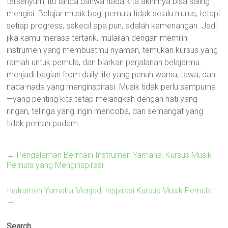
tersenyum; itu tanda bahwa nada kita akhirnya bisa saling
mengisi. Belajar musik bagi pemula tidak selalu mulus, tetapi
setiap progress, sekecil apa pun, adalah kemenangan. Jadi
jika kamu merasa tertarik, mulailah dengan memilih
instrumen yang membuatmu nyaman, temukan kursus yang
ramah untuk pemula, dan biarkan perjalanan belajarmu
menjadi bagian from daily life yang penuh warna, tawa, dan
nada-nada yang menginspirasi. Musik tidak perlu sempurna
—yang penting kita tetap melangkah dengan hati yang
ringan, telinga yang ingin mencoba, dan semangat yang
tidak pernah padam.
←
Pengalaman Bermain Instrumen Yamaha: Kursus Musik
Pemula yang Menginspirasi
Instrumen Yamaha Menjadi Inspirasi Kursus Musik Pemula
→
Search