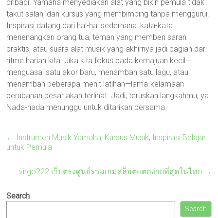
pribadi. Yamaha menyediakan alat yang bikin pemula tidak
takut salah, dan kursus yang membimbing tanpa menggurui.
Inspirasi datang dari hal-hal sederhana: kata-kata
menenangkan orang tua, teman yang memberi saran
praktis, atau suara alat musik yang akhirnya jadi bagian dari
ritme harian kita. Jika kita fokus pada kemajuan kecil—
menguasai satu akor baru, menambah satu lagu, atau
menambah beberapa menit latihan—lama-kelamaan
perubahan besar akan terlihat. Jadi, teruskan langkahmu, ya.
Nada-nada menunggu untuk ditarikan bersama.
←
Instrumen Musik Yamaha, Kursus Musik, Inspirasi Belajar
untuk Pemula
virgo222 เว็บตรงศูนย์รวมเกมสล็อตแตกง่ายที่สุดในไทย
→
Search
Search