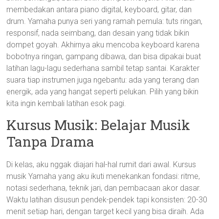
membedakan antara piano digital, keyboard, gitar, dan
drum. Yamaha punya seri yang ramah pemula: tuts ringan,
responsif, nada seimbang, dan desain yang tidak bikin
dompet goyah. Akhirnya aku mencoba keyboard karena
bobotnya ringan, gampang dibawa, dan bisa dipakai buat
latihan lagu-lagu sederhana sambil tetap santai. Karakter
suara tiap instrumen juga ngebantu: ada yang terang dan
energik, ada yang hangat seperti pelukan. Pilih yang bikin
kita ingin kembali latihan esok pagi.
Kursus Musik: Belajar Musik
Tanpa Drama
Di kelas, aku nggak diajari hal-hal rumit dari awal. Kursus
musik Yamaha yang aku ikuti menekankan fondasi: ritme,
notasi sederhana, teknik jari, dan pembacaan akor dasar.
Waktu latihan disusun pendek-pendek tapi konsisten: 20-30
menit setiap hari, dengan target kecil yang bisa diraih. Ada