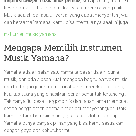
inspirasi belajar musik untuk pemula
, setiap orang memiliki
kesempatan untuk menemukan suara mereka yang unik.
Musik adalah bahasa universal yang dapat menyentuh jiwa,
dan bersama Yamaha, kamu bisa memulainya saat ini juga!
instrumen musik yamaha
Mengapa Memilih Instrumen
Musik Yamaha?
Yamaha adalah salah satu nama terbesar dalam dunia
musik, dan ada alasan kuat mengapa begitu banyak musisi
dari berbagai genre memilih instrumen mereka. Pertama,
kualitas suara yang dihasilkan benar-benar tak tertandingi.
Tak hanya itu, desain ergonomis dan tahan lama membuat
setiap pengalaman bermain menjadi menyenangkan. Baik
kamu tertarik bermain piano, gitar, atau alat musik tiup,
Yamaha punya banyak pilihan yang bisa kamu sesuaikan
dengan gaya dan kebutuhanmu.