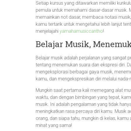
Setiap kursus yang ditawarkan memiliki kurik
pemula untuk memahami dasar-dasar musik. M
memainkan not dasar, membaca notasi musik,
kamu tertarik untuk mengetahui lebih lanjut te
menjelajahi
yamahamusiccantho
!
Belajar Musik, Menemuka
Belajar musik adalah perjalanan yang sangat pri
tentang menemukan suara dan ekspresi diri. 
mengeksplorasi berbagai gaya musik, menemu
kamu, dan mengekspresikan diri melalui nada
Mungkin saat pertama kali memegang alat mus
waktu, dan dengan bimbingan yang tepat, ka
musik. Ini adalah pengalaman yang tidak hany
meningkatkan rasa percaya diri kamu. Musik 
orang, dan siapa tahu, mungkin di kelas, ka
minat yang sama!