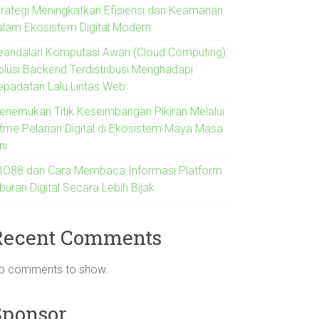
trategi Meningkatkan Efisiensi dan Keamanan
alam Ekosistem Digital Modern
eandalan Komputasi Awan (Cloud Computing):
olusi Backend Terdistribusi Menghadapi
epadatan Lalu Lintas Web
enemukan Titik Keseimbangan Pikiran Melalui
itme Pelarian Digital di Ekosistem Maya Masa
ni
IO88 dan Cara Membaca Informasi Platform
buran Digital Secara Lebih Bijak
Recent Comments
o comments to show.
Sponsor