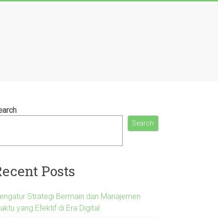
earch
Search
Recent Posts
engatur Strategi Bermain dan Manajemen
ktu yang Efektif di Era Digital