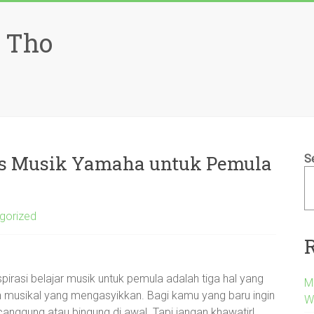
 Tho
s Musik Yamaha untuk Pemula
S
gorized
pirasi belajar musik untuk pemula adalah tiga hal yang
M
 musikal yang mengasyikkan. Bagi kamu yang baru ingin
Wa
canggung atau bingung di awal. Tapi jangan khawatir!