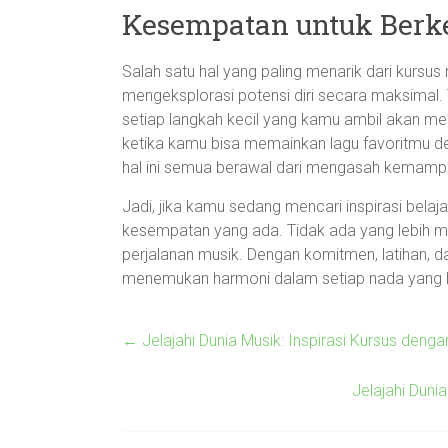
Kesempatan untuk Ber
Salah satu hal yang paling menarik dari kurs
mengeksplorasi potensi diri secara maksimal.
setiap langkah kecil yang kamu ambil akan m
ketika kamu bisa memainkan lagu favoritmu de
hal ini semua berawal dari mengasah kemampu
Jadi, jika kamu sedang mencari inspirasi belaj
kesempatan yang ada. Tidak ada yang lebih m
perjalanan musik. Dengan komitmen, latihan, 
menemukan harmoni dalam setiap nada yang
←
Jelajahi Dunia Musik: Inspirasi Kursus den
Jelajahi Dun