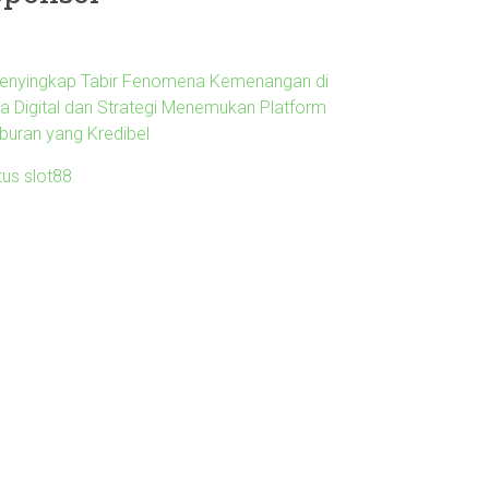
enyingkap Tabir Fenomena Kemenangan di
ra Digital dan Strategi Menemukan Platform
iburan yang Kredibel
tus slot88