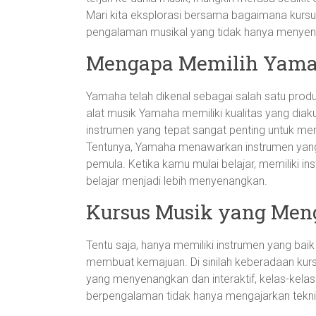
Mari kita eksplorasi bersama bagaimana kurs
pengalaman musikal yang tidak hanya menyen
Mengapa Memilih Yam
Yamaha telah dikenal sebagai salah satu produse
alat musik Yamaha memiliki kualitas yang dia
instrumen yang tepat sangat penting untuk me
Tentunya, Yamaha menawarkan instrumen yang t
pemula. Ketika kamu mulai belajar, memiliki 
belajar menjadi lebih menyenangkan.
Kursus Musik yang Meng
Tentu saja, hanya memiliki instrumen yang bai
membuat kemajuan. Di sinilah keberadaan kur
yang menyenangkan dan interaktif, kelas-kelas 
berpengalaman tidak hanya mengajarkan teknik