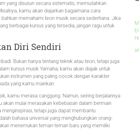
ulum yang disusun secara sistematis, memudahkan
isalnya, kamu akan diajarkan bagaimana cara
 bahkan memahami teori musik secara sederhana. Jika
M
ntang berbagai kursus yang tersedia, jangan ragu untuk
E
H
n Diri Sendiri
si
badi. Bukan hanya tentang teknik atau teori, tetapi juga
Dalam kursus musik Yamaha, kamu akan diajak untuk
kan instrumen yang paling cocok dengan karakter
-nada yang kamu mainkan.
ik, kamu merasa canggung. Namun, seiring berjalannya
mu akan mulai merasakan kebebasan dalam bermain
a menginspirasi, tetapi juga dapat membantu
adalah bahasa universal yang menghubungkan orang-
mu akan menemukan teman-teman baru yang memiliki