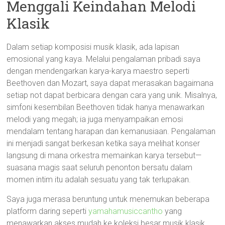
Menggali Keindahan Melodi
Klasik
Dalam setiap komposisi musik klasik, ada lapisan
emosional yang kaya. Melalui pengalaman pribadi saya
dengan mendengarkan karya-karya maestro seperti
Beethoven dan Mozart, saya dapat merasakan bagaimana
setiap not dapat berbicara dengan cara yang unik. Misalnya,
simfoni kesembilan Beethoven tidak hanya menawarkan
melodi yang megah; ia juga menyampaikan emosi
mendalam tentang harapan dan kemanusiaan. Pengalaman
ini menjadi sangat berkesan ketika saya melihat konser
langsung di mana orkestra memainkan karya tersebut—
suasana magis saat seluruh penonton bersatu dalam
momen intim itu adalah sesuatu yang tak terlupakan.
Saya juga merasa beruntung untuk menemukan beberapa
platform daring seperti
yamahamusiccantho
yang
menawarkan akses mudah ke koleksi besar musik klasik.