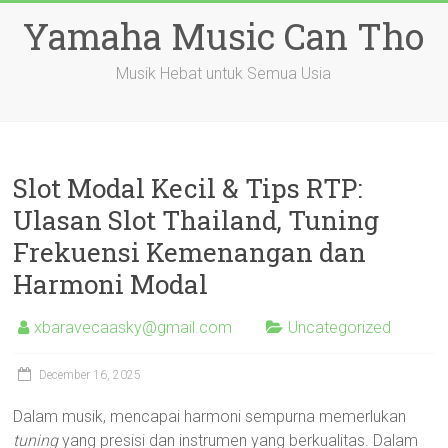
Skip
Yamaha Music Can Tho
to
content
Musik Hebat untuk Semua Usia
Slot Modal Kecil & Tips RTP:
Ulasan Slot Thailand, Tuning
Frekuensi Kemenangan dan
Harmoni Modal
xbaravecaasky@gmail.com
Uncategorized
December 16, 2025
Dalam musik, mencapai harmoni sempurna memerlukan
tuning
yang presisi dan instrumen yang berkualitas. Dalam