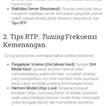
input
modal.
Stabilitas Server (Resonansi):
Provider
yang baik harus
menjamin stabilitas server. Resonansi yang baik (server
stabil) sangat penting untuk eksekusi yang lancar dari
Tips RTP
.
2. Tips RTP:
Tuning
Frekuensi
Kemenangan
Tuning
yang presisi memaksimalkan potensi instrumen.
Pengaturan Volume (
Slot Modal Kecil
):
Dengan
Slot
Modal Kecil
, gunakan taruhan minimal untuk
memperpanjang waktu bermain. Ini adalah strategi
yang memperluas
run time
, memberi Anda
exposure
yang cukup terhadap peluang kemenangan besar.
Harmoni Modal (
Stop Loss
):
Terapkan batasan
kerugian (
Stop Loss
) yang ketat. Ini adalah
guardrail
wajib yang menjaga
harmoni modal
Anda, mencegah
noise
(kerugian besar) dan memastikan
resilience