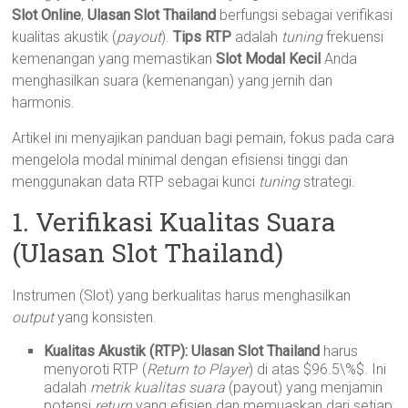
Slot Online
,
Ulasan Slot Thailand
berfungsi sebagai verifikasi
kualitas akustik (
payout
).
Tips RTP
adalah
tuning
frekuensi
kemenangan yang memastikan
Slot Modal Kecil
Anda
menghasilkan suara (kemenangan) yang jernih dan
harmonis.
Artikel ini menyajikan panduan bagi pemain, fokus pada cara
mengelola modal minimal dengan efisiensi tinggi dan
menggunakan data RTP sebagai kunci
tuning
strategi.
1. Verifikasi Kualitas Suara
(Ulasan Slot Thailand)
Instrumen (Slot) yang berkualitas harus menghasilkan
output
yang konsisten.
Kualitas Akustik (RTP):
Ulasan Slot Thailand
harus
menyoroti RTP (
Return to Player
) di atas $96.5\%$. Ini
adalah
metrik kualitas suara
(payout) yang menjamin
potensi
return
yang efisien dan memuaskan dari setiap