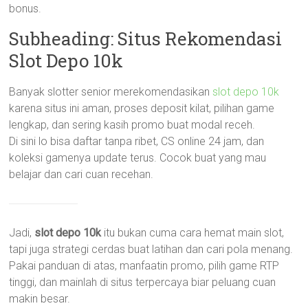
bonus.
Subheading: Situs Rekomendasi
Slot Depo 10k
Banyak slotter senior merekomendasikan
slot depo 10k
karena situs ini aman, proses deposit kilat, pilihan game
lengkap, dan sering kasih promo buat modal receh.
Di sini lo bisa daftar tanpa ribet, CS online 24 jam, dan
koleksi gamenya update terus. Cocok buat yang mau
belajar dan cari cuan recehan.
Jadi,
slot depo 10k
itu bukan cuma cara hemat main slot,
tapi juga strategi cerdas buat latihan dan cari pola menang.
Pakai panduan di atas, manfaatin promo, pilih game RTP
tinggi, dan mainlah di situs terpercaya biar peluang cuan
makin besar.