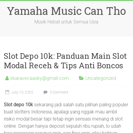
Skip
Yamaha Music Can Tho
to
content
Musik Hebat untuk Semua Usia
Slot Depo 10k: Panduan Main Slot
Modal Receh & Tips Anti Boncos
xbaravecaasky@gmail.com
Uncategorized
July 10, 2025
0 Comment
Slot depo 10k
sekarang jadi salah satu pilihan paling populer
buat slotters Indonesia, apalagi yang nggak mau ambil
risiko modal besar tapi tetap ingin sensasi menang di slot
online. Dengan hanya deposit sepuluh ribu rupiah, lo udah