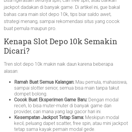
bisa ngerasain serunya spin, cari free spin, atau bahkan
jackpot dadakan di banyak game. Di artikel ini, gue bakal
bahas cara main slot depo 10k, tips biar saldo awet,
strategi menang, sampai rekomendasi situs yang cocok
buat pemula maupun pro.
Kenapa Slot Depo 10k Semakin
Dicari?
Tren slot depo 10k makin naik daun karena beberapa
alasan:
Ramah Buat Semua Kalangan:
Mau pemula, mahasiswa,
sampai slotter senior, semua bisa main tanpa takut
dompet bolong.
Cocok Buat Eksperimen Game Baru:
Dengan modal
receh, lo bisa muter-muter di banyak game dan
provider, cari mana yang lagi gacor hari ini.
Kesempatan Jackpot Tetap Sama:
Meskipun modal
kecil, peluang dapet scatter, free spin, atau mini jackpot
tetap sama kayak pemain modal gede.