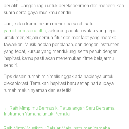
berlatih. Jangan ragu untuk bereksperimen dan menemukan
suara serta gaya musikmu sendiri.
Jadi, kalau kamu belum mencoba salah satu
yamahamusiccantho
, sekarang adalah waktu yang tepat
untuk menjelajahi semua fitur dan manfaat yang mereka
tawarkan. Musik adalah perjalanan, dan dengan instrumen
yang tepat, kursus yang mendukung, serta penuh dengan
inspirasi, kamu pasti akan menemukan ritme belajarmu
sendiri!
Tips desain rumah minimalis nggak ada habisnya untuk
dieksplorasi. Temukan inspirasi baru setiap hari supaya
rumah makin nyaman dan estetik!
←
Raih Mimpimu Bermusik: Petualangan Seru Bersama
Instrumen Yamaha untuk Pemula
Raih Mimpi Musikmu: Belajar Main Instrumen Yamaha