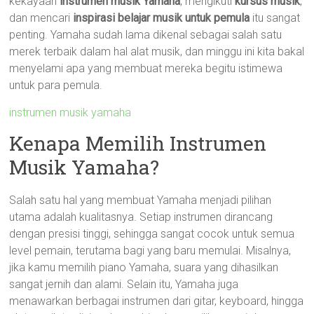
kekayaan
instrumen musik Yamaha
, mengikuti
kursus musik
,
dan mencari
inspirasi belajar musik untuk pemula
itu sangat
penting. Yamaha sudah lama dikenal sebagai salah satu
merek terbaik dalam hal alat musik, dan minggu ini kita bakal
menyelami apa yang membuat mereka begitu istimewa
untuk para pemula.
instrumen musik yamaha
Kenapa Memilih Instrumen
Musik Yamaha?
Salah satu hal yang membuat Yamaha menjadi pilihan
utama adalah kualitasnya. Setiap instrumen dirancang
dengan presisi tinggi, sehingga sangat cocok untuk semua
level pemain, terutama bagi yang baru memulai. Misalnya,
jika kamu memilih piano Yamaha, suara yang dihasilkan
sangat jernih dan alami. Selain itu, Yamaha juga
menawarkan berbagai instrumen dari gitar, keyboard, hingga