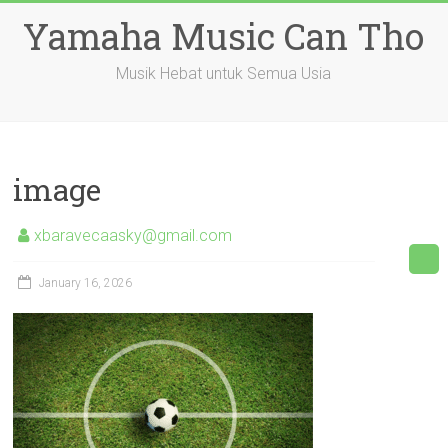
Skip
Yamaha Music Can Tho
to
content
Musik Hebat untuk Semua Usia
image
xbaravecaasky@gmail.com
January 16, 2026