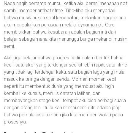
Nada nagih pertama muncul ketika aku berani menahan not
sambil memperlambat ritme. Tiba-tiba aku menyadari
bahwa musik bukan soal kecepatan, melainkan bagaimana
aku mengalunkan perasaan melalui dynama not. Guru
membisikkan bahwa kesabaran adalah bagian inti dari
belajar sebagaimana kita menunggu bunga mekar di musim
semi.
Aku juga belajar bahwa progres hadir dalam bentuk hal-hal
kecil: satu akor yang terdengar sedikit lebih rapih, satu ritme
yang tidak lagi terdengar kaku, satu bagian lagu yang mulai
masuk ke telinga dengan sendu. Momen-momen kecil
seperti itu membentuk dunia yang membuat aku ingin
kembali ke kursus, menulis catatan latihan, dan
membayangkan stage kecil tempat aku bisa berbagi suara
dengan orang lain. Itu bukan mimpi semu; itu adalah janji
bahwa pemula bisa tumbuh jika kita memberi waktu pada
prosesnya.