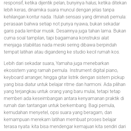
responsif, ketika dijentik pelan, bunyinya halus; ketika ditekan
lebih keras, dinamika suara muncul dengan jelas tanpa
kehilangan kontur nada. Itulah sensasi yang diminati pemula:
perasaan bahwa setiap not punya nyawa, bukan sekadar
garis pada lembar musik. Desainnya juga tahan lama. Bukan
cuma soal tampilan, tapi bagaimana konstruksi alat
menjaga stabilitas nada meski sering dibawa berpindah
tempat latihan atau digandeng ke studio kecil rumah kos.
Lebih dari sekadar suara, Yamaha juga menebarkan
ekosistem yang ramah pemula. Instrument digital piano,
keyboard arranger, hingga gitar listrik dengan sistem pickup
yang bisa diatur untuk belajar ritme dan harmoni. Ada pilihan
yang terjangkau untuk orang yang baru mulai, tetapi tetap
memberi ada keseimbangan antara kenyamanan praktik di
rumah dan tantangan untuk berkembang. Bagi pemula,
kemudahan menyetel, opsi suara yang beragam, dan
kemampuan merekam latihan membuat proses belajar
terasa nyata: kita bisa mendengar kemajuan kita sendiri dari