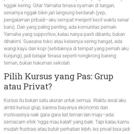
nggak kering. Gitar Yamaha terasa nyaman di tangan,
senarnya nggak bikin jari langsung berdarah (yep,
pengalaman pribadi—aku sempat menjerit kecil waktu senar
baru). Dan yang paling penting, ada komunitas pemain
Yamaha yang supportive; kalau nanya pasti dibantu, bukan
dihakimi. Suasana toko atau kelasnya sering hangat, ada
wangi kayu dan kopi (setidaknya di tempat yang pernah aku
kunjungi), jadi belajar terasa seperti nongkrong bareng
teman, bukan hukuman sekolah.
Pilih Kursus yang Pas: Grup
atau Privat?
Kursus itu bukan satu ukuran untuk semua. Waktu awal aku
ambil kursus grup, karena biayanya ekonomis dan
motivasinya naik gara-gara liat teman lain maju—ada
semacam efek ‘ngga mau kalah’ yang baik. Tapi kalau kamu
mudah frustrasi atau butuh perhatian lebih, les privat bisa jadi