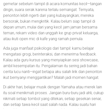
gemetar sebelum tampil di acara komunitas kecil—tangan
dingin, suara serak karena terlalu semangat. Ternyata,
penonton lebih ngerti dari yang kubayangkan; mereka
bersorak, bukan mengkritik. Kalau belum siap tampil di
depan umum, mulai dari yang kecil: jam jaman bersama
teman, rekam video dan unggah ke grup privat keluarga,
atau ikuti open mic di kafe yang ramah pemula.
Ada juga manfaat psikologis dari tampil: kamu belajar
mengatasi grogi, berinteraksi, dan menerima feedback.
Kalau ada guru kursus yang menyiapkan sesi showcase,
ambil kesempatan itu. Pengalaman itu sering jadi bahan
cerita lucu nanti—ingat betapa aku salah lirik dan penonton
ikut bernyanyi menggantikan? Malah jadi momen hangat.
Di akhir hari, belajar musik dengan Yamaha atau merek lain
itu soal menikmati proses. Jangan buru-buru jadi ahli, cukup
nikmati setiap tombol yang ditekan, setiap gesekan senar,
dan setiap tawa kecil saat salah nada. Kalau suatu hari