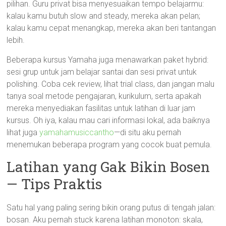
pilihan. Guru privat bisa menyesuaikan tempo belajarmu:
kalau kamu butuh slow and steady, mereka akan pelan;
kalau kamu cepat menangkap, mereka akan beri tantangan
lebih.
Beberapa kursus Yamaha juga menawarkan paket hybrid:
sesi grup untuk jam belajar santai dan sesi privat untuk
polishing. Coba cek review, lihat trial class, dan jangan malu
tanya soal metode pengajaran, kurikulum, serta apakah
mereka menyediakan fasilitas untuk latihan di luar jam
kursus. Oh iya, kalau mau cari informasi lokal, ada baiknya
lihat juga
yamahamusiccantho
—di situ aku pernah
menemukan beberapa program yang cocok buat pemula.
Latihan yang Gak Bikin Bosen
— Tips Praktis
Satu hal yang paling sering bikin orang putus di tengah jalan:
bosan. Aku pernah stuck karena latihan monoton: skala,