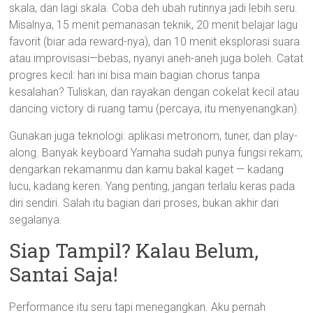
skala, dan lagi skala. Coba deh ubah rutinnya jadi lebih seru.
Misalnya, 15 menit pemanasan teknik, 20 menit belajar lagu
favorit (biar ada reward-nya), dan 10 menit eksplorasi suara
atau improvisasi—bebas, nyanyi aneh-aneh juga boleh. Catat
progres kecil: hari ini bisa main bagian chorus tanpa
kesalahan? Tuliskan, dan rayakan dengan cokelat kecil atau
dancing victory di ruang tamu (percaya, itu menyenangkan).
Gunakan juga teknologi: aplikasi metronom, tuner, dan play-
along. Banyak keyboard Yamaha sudah punya fungsi rekam;
dengarkan rekamanmu dan kamu bakal kaget — kadang
lucu, kadang keren. Yang penting, jangan terlalu keras pada
diri sendiri. Salah itu bagian dari proses, bukan akhir dari
segalanya.
Siap Tampil? Kalau Belum,
Santai Saja!
Performance itu seru tapi menegangkan. Aku pernah