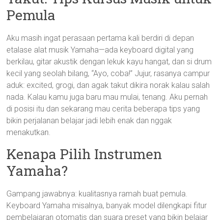
Pemula
Aku masih ingat perasaan pertama kali berdiri di depan
etalase alat musik Yamaha—ada keyboard digital yang
berkilau, gitar akustik dengan lekuk kayu hangat, dan si drum
kecil yang seolah bilang, “Ayo, coba!” Jujur, rasanya campur
aduk: excited, grogi, dan agak takut dikira norak kalau salah
nada. Kalau kamu juga baru mau mulai, tenang. Aku pernah
di posisi itu dan sekarang mau cerita beberapa tips yang
bikin perjalanan belajar jadi lebih enak dan nggak
menakutkan.
Kenapa Pilih Instrumen
Yamaha?
Gampang jawabnya: kualitasnya ramah buat pemula.
Keyboard Yamaha misalnya, banyak model dilengkapi fitur
pembelajaran otomatis dan suara preset yang bikin belajar