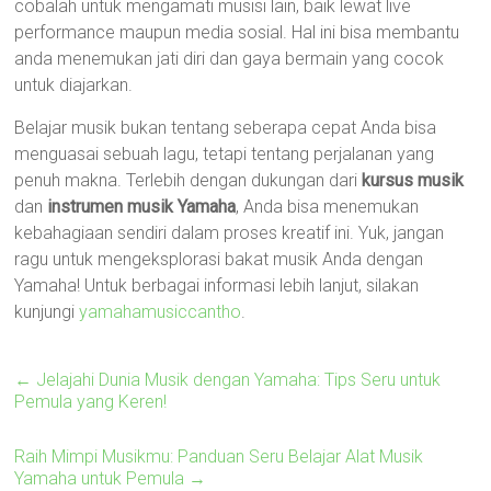
cobalah untuk mengamati musisi lain, baik lewat live
performance maupun media sosial. Hal ini bisa membantu
anda menemukan jati diri dan gaya bermain yang cocok
untuk diajarkan.
Belajar musik bukan tentang seberapa cepat Anda bisa
menguasai sebuah lagu, tetapi tentang perjalanan yang
penuh makna. Terlebih dengan dukungan dari
kursus musik
dan
instrumen musik Yamaha
, Anda bisa menemukan
kebahagiaan sendiri dalam proses kreatif ini. Yuk, jangan
ragu untuk mengeksplorasi bakat musik Anda dengan
Yamaha! Untuk berbagai informasi lebih lanjut, silakan
kunjungi
yamahamusiccantho
.
←
Jelajahi Dunia Musik dengan Yamaha: Tips Seru untuk
Pemula yang Keren!
Raih Mimpi Musikmu: Panduan Seru Belajar Alat Musik
Yamaha untuk Pemula
→