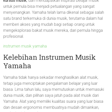
kursus musik
, dan mendapatkan inspirasi belajar musik
untuk pemula bisa menjadi petualangan yang sangat
menyenangkan. Yamaha telah lama dikenal sebagai salah
satu brand terkemuka di dunia musik, terutama dalam hal
memberi akses yang mudah bagi setiap orang untuk
mengeksplorasi bakat musik mereka, dari pemula hingga
profesional.
instrumen musik yamaha
Kelebihan Instrumen Musik
Yamaha
Yamaha tidak hanya sekadar menghasilkan alat musik,
tetapi juga menciptakan pengalaman belajar yang luar
biasa. Lima tahun lalu, saya memutuskan untuk memasuki
dunia musik, dan pilihan saya jatuh pada alat musik dari
Yamaha. Alat yang memiliki kualitas suara yang luar biasa
dan desain ergonomis membuatnya mudah dimainkan,