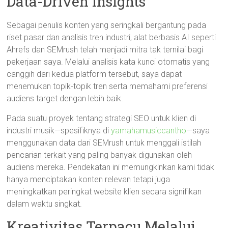
Data-Driven Insights
Sebagai penulis konten yang seringkali bergantung pada
riset pasar dan analisis tren industri, alat berbasis AI seperti
Ahrefs dan SEMrush telah menjadi mitra tak ternilai bagi
pekerjaan saya. Melalui analisis kata kunci otomatis yang
canggih dari kedua platform tersebut, saya dapat
menemukan topik-topik tren serta memahami preferensi
audiens target dengan lebih baik.
Pada suatu proyek tentang strategi SEO untuk klien di
industri musik—spesifiknya di
yamahamusiccantho
—saya
menggunakan data dari SEMrush untuk menggali istilah
pencarian terkait yang paling banyak digunakan oleh
audiens mereka. Pendekatan ini memungkinkan kami tidak
hanya menciptakan konten relevan tetapi juga
meningkatkan peringkat website klien secara signifikan
dalam waktu singkat.
Kreativitas Terpacu Melalui