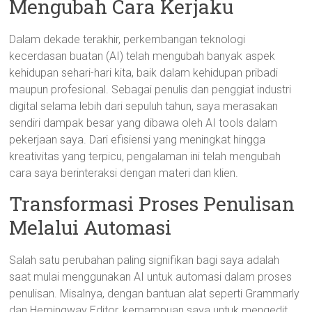
Mengubah Cara Kerjaku
Dalam dekade terakhir, perkembangan teknologi
kecerdasan buatan (AI) telah mengubah banyak aspek
kehidupan sehari-hari kita, baik dalam kehidupan pribadi
maupun profesional. Sebagai penulis dan penggiat industri
digital selama lebih dari sepuluh tahun, saya merasakan
sendiri dampak besar yang dibawa oleh AI tools dalam
pekerjaan saya. Dari efisiensi yang meningkat hingga
kreativitas yang terpicu, pengalaman ini telah mengubah
cara saya berinteraksi dengan materi dan klien.
Transformasi Proses Penulisan
Melalui Automasi
Salah satu perubahan paling signifikan bagi saya adalah
saat mulai menggunakan AI untuk automasi dalam proses
penulisan. Misalnya, dengan bantuan alat seperti Grammarly
dan Hemingway Editor, kemampuan saya untuk mengedit