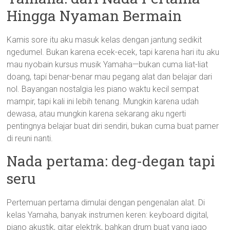
Hingga Nyaman Bermain
Kamis sore itu aku masuk kelas dengan jantung sedikit
ngedumel. Bukan karena ecek-ecek, tapi karena hari itu aku
mau nyobain kursus musik Yamaha—bukan cuma liat-liat
doang, tapi benar-benar mau pegang alat dan belajar dari
nol. Bayangan nostalgia les piano waktu kecil sempat
mampir, tapi kali ini lebih tenang. Mungkin karena udah
dewasa, atau mungkin karena sekarang aku ngerti
pentingnya belajar buat diri sendiri, bukan cuma buat pamer
di reuni nanti.
Nada pertama: deg-degan tapi
seru
Pertemuan pertama dimulai dengan pengenalan alat. Di
kelas Yamaha, banyak instrumen keren: keyboard digital,
piano akustik, gitar elektrik, bahkan drum buat yang jago