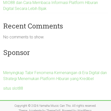
MIO88 dan Cara Membaca Informasi Platform Hiburan
Digital Secara Lebih Bijak
Recent Comments
No comments to show.
Sponsor
Menyingkap Tabir Fenomena Kemenangan di Era Digital dan
Strategi Menemukan Platform Hiburan yang Kredibel
situs slot88
Copyright © 2026
Yamaha Music Can Tho
. All rights reserved.
Theme:
Accelerate
by ThemeGrill. Powered by
WordPress
.