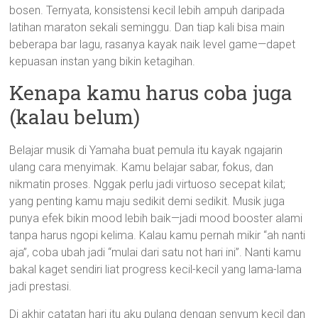
bosen. Ternyata, konsistensi kecil lebih ampuh daripada
latihan maraton sekali seminggu. Dan tiap kali bisa main
beberapa bar lagu, rasanya kayak naik level game—dapet
kepuasan instan yang bikin ketagihan.
Kenapa kamu harus coba juga
(kalau belum)
Belajar musik di Yamaha buat pemula itu kayak ngajarin
ulang cara menyimak. Kamu belajar sabar, fokus, dan
nikmatin proses. Nggak perlu jadi virtuoso secepat kilat;
yang penting kamu maju sedikit demi sedikit. Musik juga
punya efek bikin mood lebih baik—jadi mood booster alami
tanpa harus ngopi kelima. Kalau kamu pernah mikir “ah nanti
aja”, coba ubah jadi “mulai dari satu not hari ini”. Nanti kamu
bakal kaget sendiri liat progress kecil-kecil yang lama-lama
jadi prestasi.
Di akhir catatan hari itu aku pulang dengan senyum kecil dan