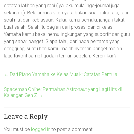
catatan latihan yang rapi (iya, aku mulai nge-journal juga
sekarang). Belajar musik ternyata bukan soal bakat aja, tapi
soal niat dan kebiasaan. Kalau kamu pemula, jangan takut
buat salah. Salah itu bagian dari proses, dan di kelas
Yamaha kamu bakal nemu lingkungan yang suportif dan guru
yang sabar banget. Siapa tahu, dari nada pertama yang
canggung, suatu hari kamu malah nyaman banget mainin
lagu favorit sambil godain teman sebelah. Keren, kan?
←
Dari Piano Yamaha ke Kelas Musik: Catatan Pemula
Spaceman Online: Permainan Astronaut yang Lagi Hits di
Kalangan Gen Z
→
Leave a Reply
You must be
logged in
to post a comment.