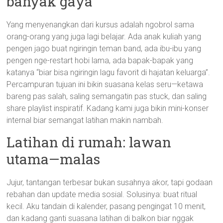
banyak gaya
Yang menyenangkan dari kursus adalah ngobrol sama
orang-orang yang juga lagi belajar. Ada anak kuliah yang
pengen jago buat ngiringin teman band, ada ibu-ibu yang
pengen nge-restart hobi lama, ada bapak-bapak yang
katanya “biar bisa ngiringin lagu favorit di hajatan keluarga”.
Percampuran tujuan ini bikin suasana kelas seru—ketawa
bareng pas salah, saling semangatin pas stuck, dan saling
share playlist inspiratif. Kadang kami juga bikin mini-konser
internal biar semangat latihan makin nambah.
Latihan di rumah: lawan
utama—malas
Jujur, tantangan terbesar bukan susahnya akor, tapi godaan
rebahan dan update media sosial. Solusinya: buat ritual
kecil. Aku tandain di kalender, pasang pengingat 10 menit,
dan kadang ganti suasana latihan di balkon biar nggak